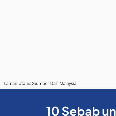
Laman Utama
Sumber Dari Malaysia
10 Sebab u