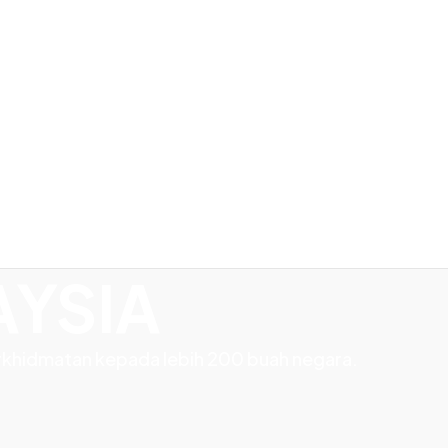
AYSIA
rkhidmatan kepada lebih 200 buah negara.