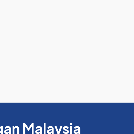
an Malaysia