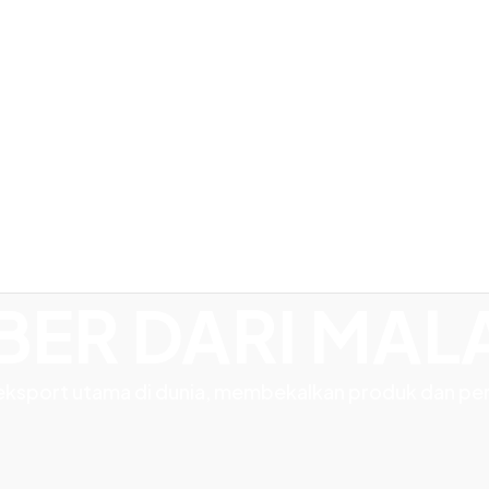
ER DARI MAL
geksport utama di dunia, membekalkan produk dan pe