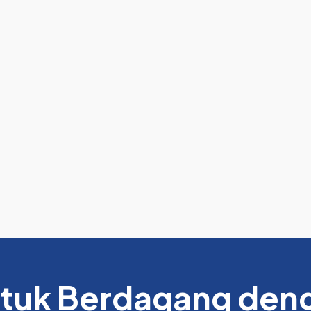
ntuk Berdagang deng